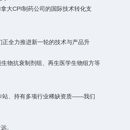
大CPI制药公司的国际技术转化支
们正全力推进新一轮的技术与产品升
能生物抗衰制剂组、再生医学生物组方等
工作站、持有多项行业稀缺资质——我们
致远。