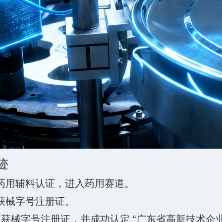
迹
蛋白药用辅料认证，进入药用赛道。
 获械字号注册证。
贴 获械字号注册证，并成功认定 “广东省高新技术企业