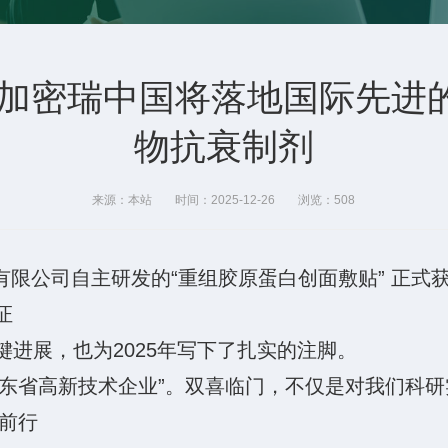
 加密瑞中国将落地国际先进
物抗衰制剂
来源：本站
时间：2025-12-26
浏览：508
限公司自主研发的“重组胶原蛋白创面敷贴” 正式
证
进展，也为2025年写下了扎实的注脚。
东省高新技术企业”。双喜临门，不仅是对我们科研
步前行