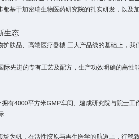
都基于加密瑞生物医药研究院的扎实研发，以及加拿
新生态
护肤品、高端医疗器械 三大产品线的基础上，我
国际先进的专有工艺及配方，生产功效明确的高性
今拥有4000平方米GMP车间、建成研究院与院士
际
市场为帆，在活性胶原与再生医学的航道上，行稳