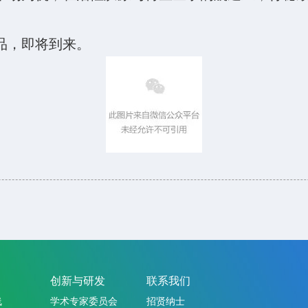
品，即将到来。
创新与研发
联系我们
线
学术专家委员会
招贤纳士