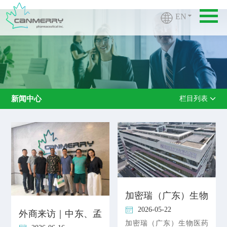
EN
新闻中心
栏目列表
加密瑞（广东）生物
医药科技有限公司一
2026-05-22
外商来访｜中东、孟
期建设项目环境影响
加密瑞（广东）生物医药
加拉采购团到访加密